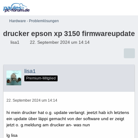
Hardware - Problemlösungen
drucker epson xp 3150 firmwareupdate
lisa1
22. September 2024 um 14:14
lisa1
Premium-Mitglied
22. September 2024 um 14:14
hi mein drucker hat o.g. update verlangt. jeetzt hab ich letztens
ein update über läppi gemacht von der software und er zeigt
jetzt o. g.meldung am drucker an- was nun
lg lisa