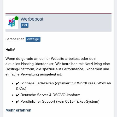
Online
Werbepost
Bot
Gerade eben
Anzeige
Hallo!
Wenn du gerade an deiner Website arbeitest oder dein
aktuelles Hosting überdenkst: Wir betreiben mit NetzLiving eine
Hosting-Plattform, die speziell auf Performance, Sicherheit und
einfache Verwaltung ausgelegt ist.
✔️ Schnelle Ladezeiten (optimiert für WordPress, WoltLab
& Co.)
✔️ Deutsche Server & DSGVO-konform
✔️ Persönlicher Support (kein 0815-Ticket-System)
Mehr erfahren