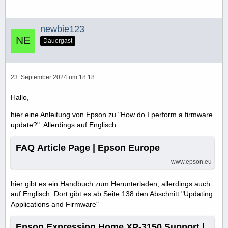
newbie123
Dauergast
23. September 2024 um 18:18
Hallo,
hier eine Anleitung von Epson zu "How do I perform a firmware
update?". Allerdings auf Englisch.
FAQ Article Page | Epson Europe
www.epson.eu
hier gibt es ein Handbuch zum Herunterladen, allerdings auch
auf Englisch. Dort gibt es ab Seite 138 den Abschnitt "Updating
Applications and Firmware"
Epson Expression Home XP-3150 Support |