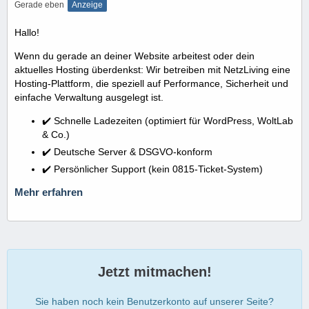
Gerade eben
Anzeige
Hallo!
Wenn du gerade an deiner Website arbeitest oder dein
aktuelles Hosting überdenkst: Wir betreiben mit NetzLiving eine
Hosting-Plattform, die speziell auf Performance, Sicherheit und
einfache Verwaltung ausgelegt ist.
✔️ Schnelle Ladezeiten (optimiert für WordPress, WoltLab
& Co.)
✔️ Deutsche Server & DSGVO-konform
✔️ Persönlicher Support (kein 0815-Ticket-System)
Mehr erfahren
Jetzt mitmachen!
Sie haben noch kein Benutzerkonto auf unserer Seite?