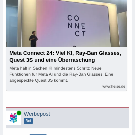
Meta Connect 24: Viel KI, Ray-Ban Glasses,
Quest 3S und eine Überraschung
Meta hält in Sachen KI mindestens Schritt: Neue
Funktionen für Meta AI und die Ray-Ban Glasses. Eine
abgespeckte Quest 3S kommt.
www.heise.de
Online
Werbepost
Bot