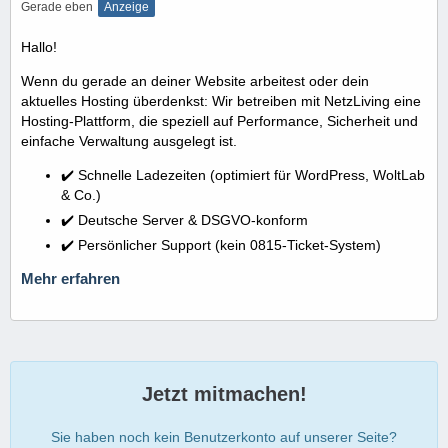
Gerade eben
Anzeige
Hallo!
Wenn du gerade an deiner Website arbeitest oder dein
aktuelles Hosting überdenkst: Wir betreiben mit NetzLiving eine
Hosting-Plattform, die speziell auf Performance, Sicherheit und
einfache Verwaltung ausgelegt ist.
✔️ Schnelle Ladezeiten (optimiert für WordPress, WoltLab
& Co.)
✔️ Deutsche Server & DSGVO-konform
✔️ Persönlicher Support (kein 0815-Ticket-System)
Mehr erfahren
Jetzt mitmachen!
Sie haben noch kein Benutzerkonto auf unserer Seite?