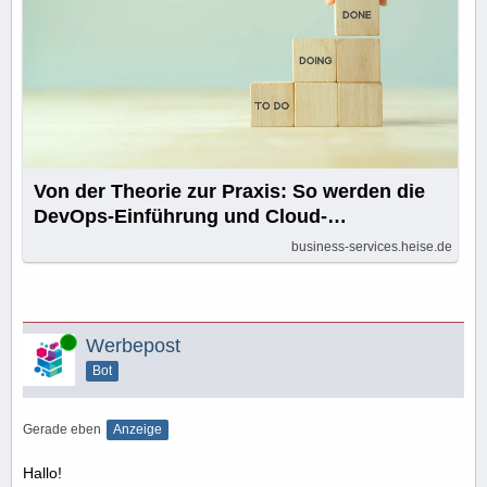
Von der Theorie zur Praxis: So werden die
DevOps-Einführung und Cloud-
Implementierung zum Erfolg
business-services.heise.de
Online
Werbepost
Bot
Gerade eben
Anzeige
Hallo!