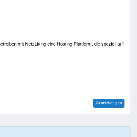
treiben mit NetzLiving eine Hosting-Plattform, die speziell auf
Zu netzliving.eu