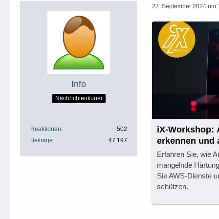
27. September 2024 um 
Info
Nachrichtenkurier
iX-Workshop: A
Reaktionen
502
erkennen und
Beiträge
47.197
Erfahren Sie, wie A
mangelnde Härtung
Sie AWS-Dienste un
schützen.