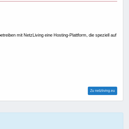
treiben mit NetzLiving eine Hosting-Plattform, die speziell auf
Zu netzliving.eu