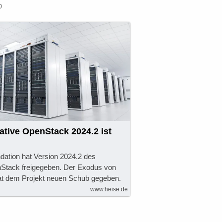
0
tive OpenStack 2024.2 ist
dation hat Version 2024.2 des
enStack freigegeben. Der Exodus von
 dem Projekt neuen Schub gegeben.
www.heise.de