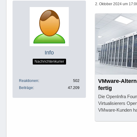
2. Oktober 2024 um 17:0
Info
Nachrichtenkurier
VMware-Alterna
Reaktionen
502
fertig
Beiträge
47.209
Die OpenInfra Foun
Virtualisierers Op
VMware-Kunden hat