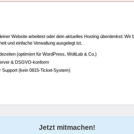
ner Website arbeitest oder dein aktuelles Hosting überdenkst: Wir be
eit und einfache Verwaltung ausgelegt ist.
dezeiten (optimiert für WordPress, WoltLab & Co.)
Server & DSGVO-konform
r Support (kein 0815-Ticket-System)
Jetzt mitmachen!