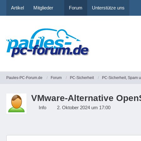
Artikel
Mitglieder
Forum
Unterstütze uns
Paules-PC-Forum.de
Forum
PC-Sicherheit
PC-Sicherheit, Spam 
VMware-Alternative OpenSt
Info
2. Oktober 2024 um 17:00