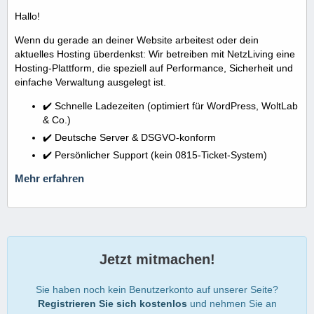
Hallo!
Wenn du gerade an deiner Website arbeitest oder dein
aktuelles Hosting überdenkst: Wir betreiben mit NetzLiving eine
Hosting-Plattform, die speziell auf Performance, Sicherheit und
einfache Verwaltung ausgelegt ist.
✔️ Schnelle Ladezeiten (optimiert für WordPress, WoltLab
& Co.)
✔️ Deutsche Server & DSGVO-konform
✔️ Persönlicher Support (kein 0815-Ticket-System)
Mehr erfahren
Jetzt mitmachen!
Sie haben noch kein Benutzerkonto auf unserer Seite?
Registrieren Sie sich kostenlos
und nehmen Sie an