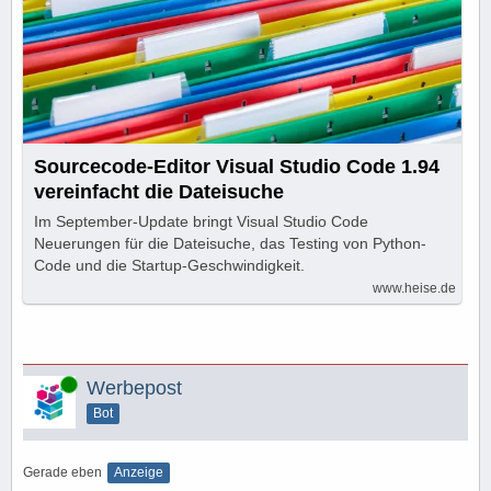
Sourcecode-Editor Visual Studio Code 1.94
vereinfacht die Dateisuche
Im September-Update bringt Visual Studio Code
Neuerungen für die Dateisuche, das Testing von Python-
Code und die Startup-Geschwindigkeit.
www.heise.de
Online
Werbepost
Bot
Gerade eben
Anzeige