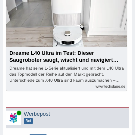
Dreame L40 Ultra im Test: Dieser
Saugroboter saugt, wischt und navigiert
klasse
Dreame hat seine L-Serie aktualisiert und mit dem L40 Ultra
das Topmodell der Reihe auf den Markt gebracht.
Unterschiede zum X40 Ultra sind kaum auszumachen –…
www.techstage.de
Online
Werbepost
Bot