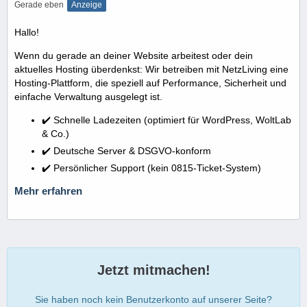
Gerade eben
Anzeige
Hallo!
Wenn du gerade an deiner Website arbeitest oder dein
aktuelles Hosting überdenkst: Wir betreiben mit NetzLiving eine
Hosting-Plattform, die speziell auf Performance, Sicherheit und
einfache Verwaltung ausgelegt ist.
✔️ Schnelle Ladezeiten (optimiert für WordPress, WoltLab
& Co.)
✔️ Deutsche Server & DSGVO-konform
✔️ Persönlicher Support (kein 0815-Ticket-System)
Mehr erfahren
Jetzt mitmachen!
Sie haben noch kein Benutzerkonto auf unserer Seite?