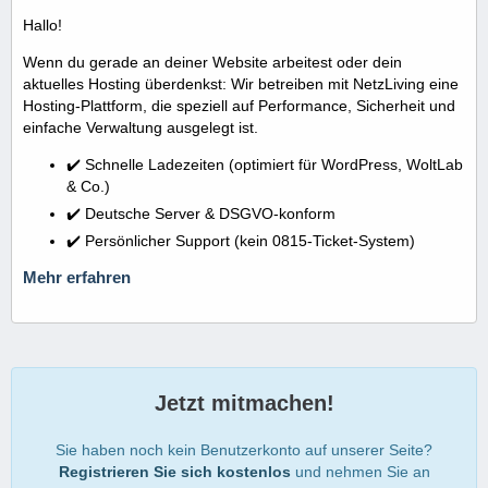
Hallo!
Wenn du gerade an deiner Website arbeitest oder dein
aktuelles Hosting überdenkst: Wir betreiben mit NetzLiving eine
Hosting-Plattform, die speziell auf Performance, Sicherheit und
einfache Verwaltung ausgelegt ist.
✔️ Schnelle Ladezeiten (optimiert für WordPress, WoltLab
& Co.)
✔️ Deutsche Server & DSGVO-konform
✔️ Persönlicher Support (kein 0815-Ticket-System)
Mehr erfahren
Jetzt mitmachen!
Sie haben noch kein Benutzerkonto auf unserer Seite?
Registrieren Sie sich kostenlos
und nehmen Sie an