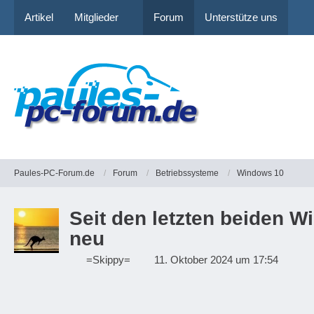
Artikel
Mitglieder
Forum
Unterstütze uns
Paules-PC-Forum.de
Forum
Betriebssysteme
Windows 10
Seit den letzten beiden 
neu
=Skippy=
11. Oktober 2024 um 17:54