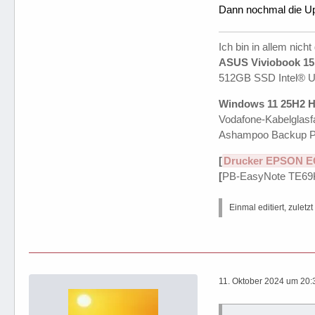
Dann nochmal die Up
Ich bin in allem nicht
ASUS Viviobook 15 
512GB SSD Intel® 
Windows 11 25H2 H
Vodafone-Kabelglasfa
Ashampoo Backup P
[
Drucker EPSON E
[
PB-EasyNote TE69
Einmal editiert, zuletz
11. Oktober 2024 um 20: