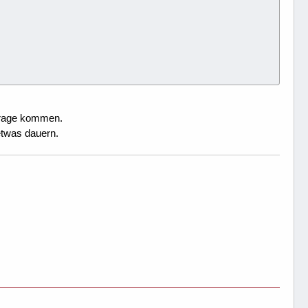
nfrage kommen.
etwas dauern.