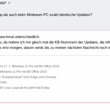
bbi*
p als auch beim Minitower-PC exakt identische Updates?
manchmal unterschiedlich.
, da notiere ich mir gleich mal die KB-Nummern der Updates, die i
 erst morgen, darum wirds bis zu meiner nächsten Nachricht noch 
ro 17
.
//
.
Windows 11 Pro mit MS Office 2019
Windows 11 Pro mit MS Office 2024
ls "Ersatzbrowser" noch Edge und Chrome)
 7590
P Color LaserJet Pro MFP M479 fdw