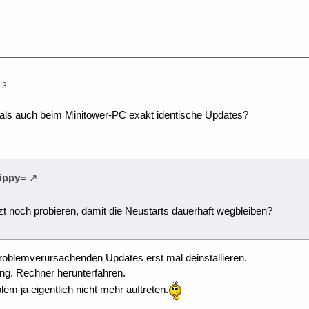
13
als auch beim Minitower-PC exakt identische Updates?
kippy=
zt noch probieren, damit die Neustarts dauerhaft wegbleiben?
roblemverursachenden Updates erst mal deinstallieren.
ng. Rechner herunterfahren.
em ja eigentlich nicht mehr auftreten.