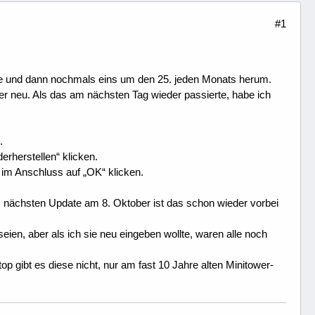
#1
te und dann nochmals eins um den 25. jeden Monats herum.
 neu. Als das am nächsten Tag wieder passierte, habe ich
.
erherstellen“ klicken.
 im Anschluss auf „OK“ klicken.
m nächsten Update am 8. Oktober ist das schon wieder vorbei
ien, aber als ich sie neu eingeben wollte, waren alle noch
p gibt es diese nicht, nur am fast 10 Jahre alten Minitower-