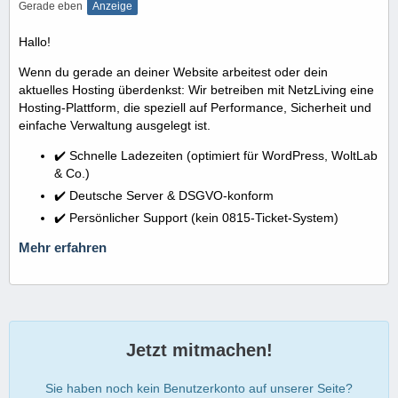
Gerade eben
Anzeige
Hallo!
Wenn du gerade an deiner Website arbeitest oder dein
aktuelles Hosting überdenkst: Wir betreiben mit NetzLiving eine
Hosting-Plattform, die speziell auf Performance, Sicherheit und
einfache Verwaltung ausgelegt ist.
✔️ Schnelle Ladezeiten (optimiert für WordPress, WoltLab
& Co.)
✔️ Deutsche Server & DSGVO-konform
✔️ Persönlicher Support (kein 0815-Ticket-System)
Mehr erfahren
Jetzt mitmachen!
Sie haben noch kein Benutzerkonto auf unserer Seite?