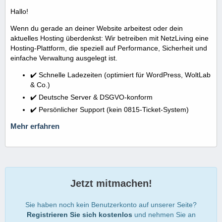
Hallo!
Wenn du gerade an deiner Website arbeitest oder dein
aktuelles Hosting überdenkst: Wir betreiben mit NetzLiving eine
Hosting-Plattform, die speziell auf Performance, Sicherheit und
einfache Verwaltung ausgelegt ist.
✔️ Schnelle Ladezeiten (optimiert für WordPress, WoltLab
& Co.)
✔️ Deutsche Server & DSGVO-konform
✔️ Persönlicher Support (kein 0815-Ticket-System)
Mehr erfahren
Jetzt mitmachen!
Sie haben noch kein Benutzerkonto auf unserer Seite?
Registrieren Sie sich kostenlos
und nehmen Sie an