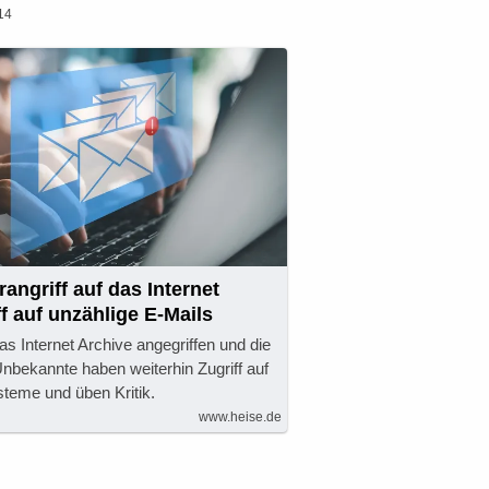
14
angriff auf das Internet
ff auf unzählige E-Mails
s Internet Archive angegriffen und die
Unbekannte haben weiterhin Zugriff auf
steme und üben Kritik.
www.heise.de