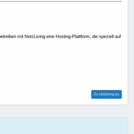
treiben mit NetzLiving eine Hosting-Plattform, die speziell auf
Zu netzliving.eu