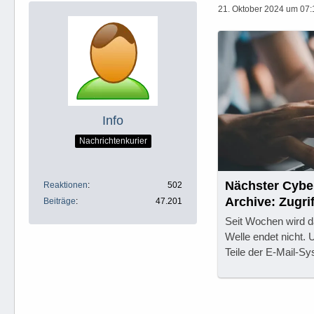
21. Oktober 2024 um 07:
Info
Nachrichtenkurier
Nächster Cyber
Reaktionen
502
Archive: Zugri
Beiträge
47.201
Seit Wochen wird da
Welle endet nicht. 
Teile der E-Mail-Sy