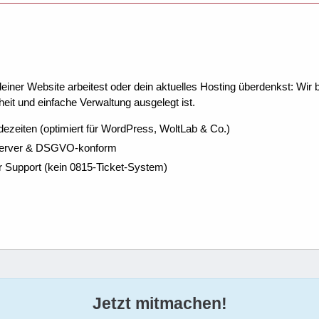
ner Website arbeitest oder dein aktuelles Hosting überdenkst: Wir be
eit und einfache Verwaltung ausgelegt ist.
dezeiten (optimiert für WordPress, WoltLab & Co.)
Server & DSGVO-konform
r Support (kein 0815-Ticket-System)
Jetzt mitmachen!