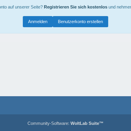
nto auf unserer Seite?
Registrieren Sie sich kostenlos
und nehmen 
Anmelden
Benutzerkonto erstellen
Community-Software:
WoltLab Suite™