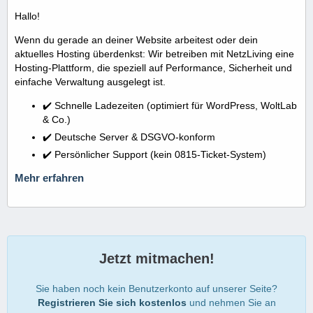
Hallo!
Wenn du gerade an deiner Website arbeitest oder dein
aktuelles Hosting überdenkst: Wir betreiben mit NetzLiving eine
Hosting-Plattform, die speziell auf Performance, Sicherheit und
einfache Verwaltung ausgelegt ist.
✔️ Schnelle Ladezeiten (optimiert für WordPress, WoltLab
& Co.)
✔️ Deutsche Server & DSGVO-konform
✔️ Persönlicher Support (kein 0815-Ticket-System)
Mehr erfahren
Jetzt mitmachen!
Sie haben noch kein Benutzerkonto auf unserer Seite?
Registrieren Sie sich kostenlos
und nehmen Sie an