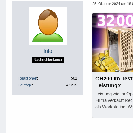
25. Oktober 2024 um 18:
Info
Nachrichtenkurier
GH200 im Test
Reaktionen
502
Leistung?
Beiträge
47.215
Leistung wie im O
Firma verkauft Rec
als Workstation. 