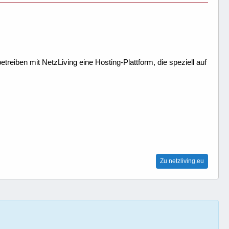
treiben mit NetzLiving eine Hosting-Plattform, die speziell auf
Zu netzliving.eu