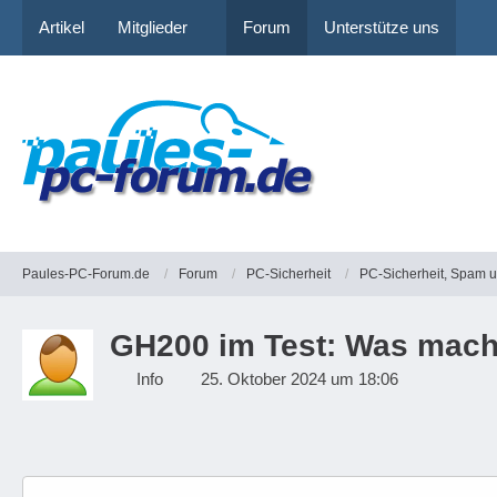
Artikel
Mitglieder
Forum
Unterstütze uns
Paules-PC-Forum.de
Forum
PC-Sicherheit
PC-Sicherheit, Spam 
GH200 im Test: Was macht
Info
25. Oktober 2024 um 18:06