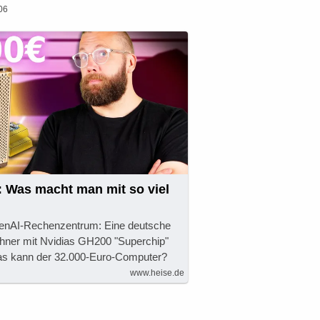
06
: Was macht man mit so viel
penAI-Rechenzentrum: Eine deutsche
hner mit Nvidias GH200 "Superchip"
Was kann der 32.000-Euro-Computer?
www.heise.de