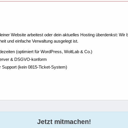
ner Website arbeitest oder dein aktuelles Hosting überdenkst: Wir be
eit und einfache Verwaltung ausgelegt ist.
dezeiten (optimiert für WordPress, WoltLab & Co.)
Server & DSGVO-konform
r Support (kein 0815-Ticket-System)
Jetzt mitmachen!