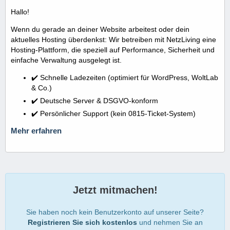
Hallo!
Wenn du gerade an deiner Website arbeitest oder dein
aktuelles Hosting überdenkst: Wir betreiben mit NetzLiving eine
Hosting-Plattform, die speziell auf Performance, Sicherheit und
einfache Verwaltung ausgelegt ist.
✔️ Schnelle Ladezeiten (optimiert für WordPress, WoltLab
& Co.)
✔️ Deutsche Server & DSGVO-konform
✔️ Persönlicher Support (kein 0815-Ticket-System)
Mehr erfahren
Jetzt mitmachen!
Sie haben noch kein Benutzerkonto auf unserer Seite?
Registrieren Sie sich kostenlos
und nehmen Sie an