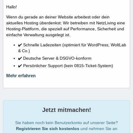
Hallo!
Wenn du gerade an deiner Website arbeitest oder dein
aktuelles Hosting überdenkst: Wir betreiben mit NetzLiving eine
Hosting-Plattform, die speziell auf Performance, Sicherheit und
einfache Verwaltung ausgelegt ist.
✔️ Schnelle Ladezeiten (optimiert für WordPress, WoltLab
& Co.)
✔️ Deutsche Server & DSGVO-konform
✔️ Persönlicher Support (kein 0815-Ticket-System)
Mehr erfahren
Jetzt mitmachen!
Sie haben noch kein Benutzerkonto auf unserer Seite?
Registrieren Sie sich kostenlos
und nehmen Sie an