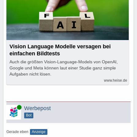
Vision Language Modelle versagen bei
einfachen Bildtests
Auch die größten Vision-Language-Models von OpenAI,
Google und Meta können laut einer Studie ganz simple
Aufgaben nicht lösen.
www.heise.de
Online
Werbepost
Bot
Gerade eben
Anzeige