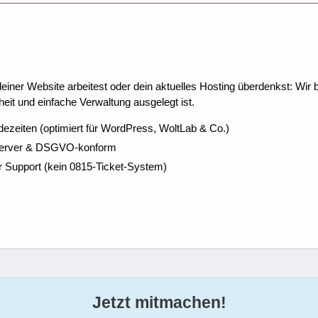
ner Website arbeitest oder dein aktuelles Hosting überdenkst: Wir be
eit und einfache Verwaltung ausgelegt ist.
dezeiten (optimiert für WordPress, WoltLab & Co.)
Server & DSGVO-konform
r Support (kein 0815-Ticket-System)
Jetzt mitmachen!