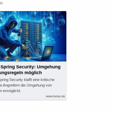
42
Spring Security: Umgehung
rungsregeln möglich
ing Security klafft eine kritische
die Angreifern die Umgehung von
n ermöglicht.
www.heise.de