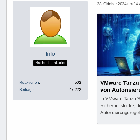
28. Oktober 2024 um 14:
Info
Nachrichtenkurier
VMware Tanzu 
Reaktionen
502
von Autorisie
Beiträge
47.222
In VMware Tanzu Spr
Sicherheitslücke, 
Autorisierungsregel