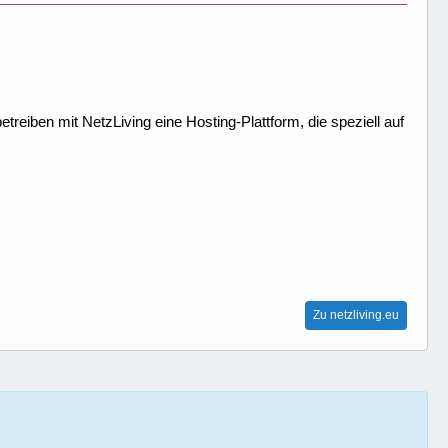
treiben mit NetzLiving eine Hosting-Plattform, die speziell auf
Zu netzliving.eu