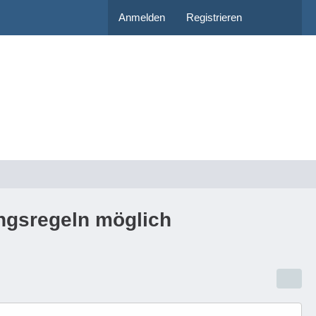
Anmelden
Registrieren
ngsregeln möglich