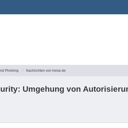
und Phishing
Nachrichten von heise.de
urity: Umgehung von Autorisieru