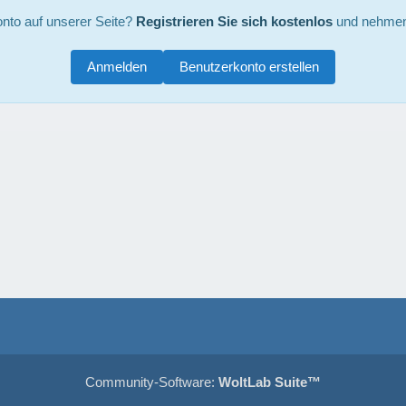
nto auf unserer Seite?
Registrieren Sie sich kostenlos
und nehmen 
Anmelden
Benutzerkonto erstellen
Community-Software:
WoltLab Suite™