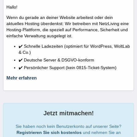
Hallo!
Wenn du gerade an deiner Website arbeitest oder dein
aktuelles Hosting überdenkst: Wir betreiben mit NetzLiving eine
Hosting-Plattform, die speziell auf Performance, Sicherheit und
einfache Verwaltung ausgelegt ist.
✔️ Schnelle Ladezeiten (optimiert für WordPress, WoltLab
& Co.)
✔️ Deutsche Server & DSGVO-konform
✔️ Persönlicher Support (kein 0815-Ticket-System)
Mehr erfahren
Jetzt mitmachen!
Sie haben noch kein Benutzerkonto auf unserer Seite?
Registrieren Sie sich kostenlos
und nehmen Sie an