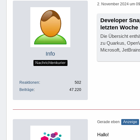
2. November 2024 um 09
Developer Sna
letzten Woche
Die Übersicht enthä
zu Quarkus, OpenV
Microsoft, JetBrai
Info
Nachrichtenkurier
Reaktionen
502
Beiträge
47.220
Gerade eben
Anzeige
Hallo!