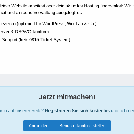
ner Website arbeitest oder dein aktuelles Hosting überdenkst: Wir be
eit und einfache Verwaltung ausgelegt ist.
dezeiten (optimiert für WordPress, WoltLab & Co.)
Server & DSGVO-konform
r Support (kein 0815-Ticket-System)
Jetzt mitmachen!
nto auf unserer Seite?
Registrieren Sie sich kostenlos
und nehmen 
Anmelden
Benutzerkonto erstellen