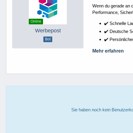
Wenn du gerade an dei
Performance, Sicherh
Online
✔️ Schnelle La
Werbepost
✔️ Deutsche 
✔️ Persönliche
Bot
Mehr erfahren
Sie haben noch kein Benutzerko