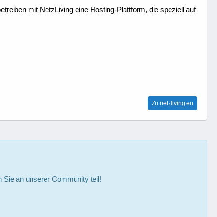
treiben mit NetzLiving eine Hosting-Plattform, die speziell auf
Zu netzliving.eu
Sie an unserer Community teil!