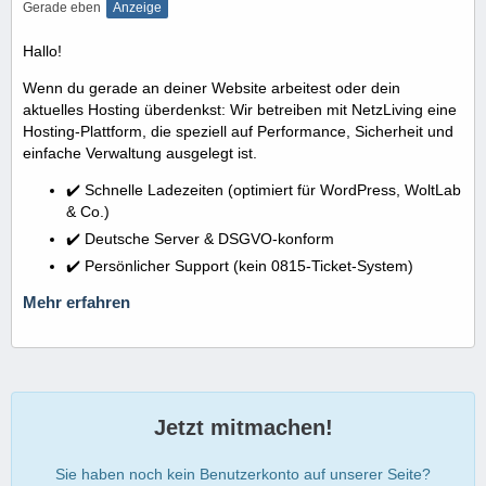
Gerade eben
Anzeige
Hallo!
Wenn du gerade an deiner Website arbeitest oder dein
aktuelles Hosting überdenkst: Wir betreiben mit NetzLiving eine
Hosting-Plattform, die speziell auf Performance, Sicherheit und
einfache Verwaltung ausgelegt ist.
✔️ Schnelle Ladezeiten (optimiert für WordPress, WoltLab
& Co.)
✔️ Deutsche Server & DSGVO-konform
✔️ Persönlicher Support (kein 0815-Ticket-System)
Mehr erfahren
Jetzt mitmachen!
Sie haben noch kein Benutzerkonto auf unserer Seite?