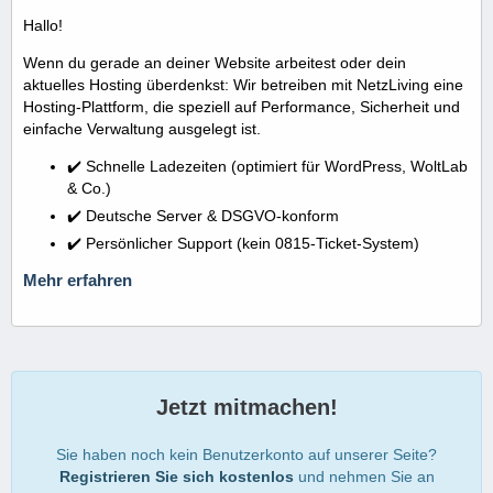
Hallo!
Wenn du gerade an deiner Website arbeitest oder dein
aktuelles Hosting überdenkst: Wir betreiben mit NetzLiving eine
Hosting-Plattform, die speziell auf Performance, Sicherheit und
einfache Verwaltung ausgelegt ist.
✔️ Schnelle Ladezeiten (optimiert für WordPress, WoltLab
& Co.)
✔️ Deutsche Server & DSGVO-konform
✔️ Persönlicher Support (kein 0815-Ticket-System)
Mehr erfahren
Jetzt mitmachen!
Sie haben noch kein Benutzerkonto auf unserer Seite?
Registrieren Sie sich kostenlos
und nehmen Sie an