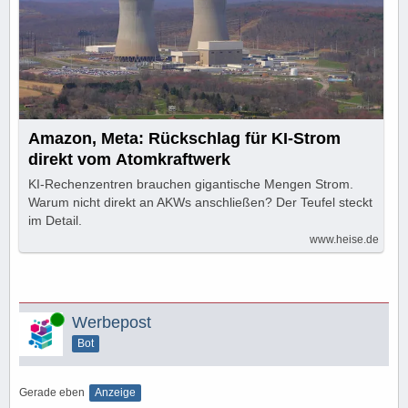
Amazon, Meta: Rückschlag für KI-Strom
direkt vom Atomkraftwerk
KI-Rechenzentren brauchen gigantische Mengen Strom.
Warum nicht direkt an AKWs anschließen? Der Teufel steckt
im Detail.
www.heise.de
Online
Werbepost
Bot
Gerade eben
Anzeige