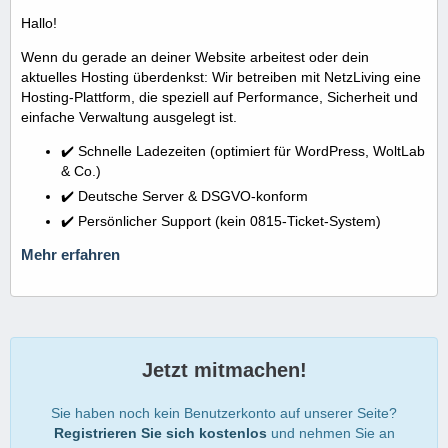
Hallo!
Wenn du gerade an deiner Website arbeitest oder dein
aktuelles Hosting überdenkst: Wir betreiben mit NetzLiving eine
Hosting-Plattform, die speziell auf Performance, Sicherheit und
einfache Verwaltung ausgelegt ist.
✔️ Schnelle Ladezeiten (optimiert für WordPress, WoltLab
& Co.)
✔️ Deutsche Server & DSGVO-konform
✔️ Persönlicher Support (kein 0815-Ticket-System)
Mehr erfahren
Jetzt mitmachen!
Sie haben noch kein Benutzerkonto auf unserer Seite?
Registrieren Sie sich kostenlos
und nehmen Sie an