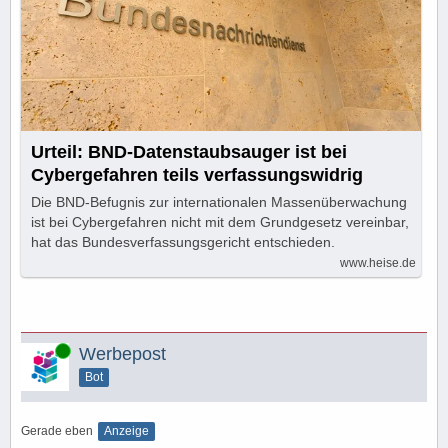
Urteil: BND-Datenstaubsauger ist bei
Cybergefahren teils verfassungswidrig
Die BND-Befugnis zur internationalen Massenüberwachung
ist bei Cybergefahren nicht mit dem Grundgesetz vereinbar,
hat das Bundesverfassungsgericht entschieden.
www.heise.de
Online
Werbepost
Bot
Gerade eben
Anzeige