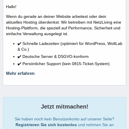
Hallo!
Wenn du gerade an deiner Website arbeitest oder dein
aktuelles Hosting überdenkst: Wir betreiben mit NetzLiving eine
Hosting-Plattform, die speziell auf Performance, Sicherheit und
einfache Verwaltung ausgelegt ist.
✔️ Schnelle Ladezeiten (optimiert für WordPress, WoltLab
& Co.)
✔️ Deutsche Server & DSGVO-konform
✔️ Persönlicher Support (kein 0815-Ticket-System)
Mehr erfahren
Jetzt mitmachen!
Sie haben noch kein Benutzerkonto auf unserer Seite?
Registrieren Sie sich kostenlos
und nehmen Sie an