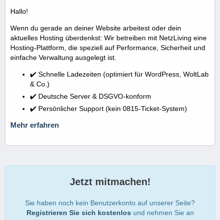
Hallo!
Wenn du gerade an deiner Website arbeitest oder dein
aktuelles Hosting überdenkst: Wir betreiben mit NetzLiving eine
Hosting-Plattform, die speziell auf Performance, Sicherheit und
einfache Verwaltung ausgelegt ist.
✔️ Schnelle Ladezeiten (optimiert für WordPress, WoltLab
& Co.)
✔️ Deutsche Server & DSGVO-konform
✔️ Persönlicher Support (kein 0815-Ticket-System)
Mehr erfahren
Jetzt mitmachen!
Sie haben noch kein Benutzerkonto auf unserer Seite?
Registrieren Sie sich kostenlos
und nehmen Sie an