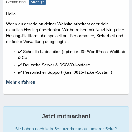
Gerade eben
Anzeige
Hallo!
Wenn du gerade an deiner Website arbeitest oder dein
aktuelles Hosting überdenkst: Wir betreiben mit NetzLiving eine
Hosting-Plattform, die speziell auf Performance, Sicherheit und
einfache Verwaltung ausgelegt ist.
✔️ Schnelle Ladezeiten (optimiert für WordPress, WoltLab
& Co.)
✔️ Deutsche Server & DSGVO-konform
✔️ Persönlicher Support (kein 0815-Ticket-System)
Mehr erfahren
Jetzt mitmachen!
Sie haben noch kein Benutzerkonto auf unserer Seite?