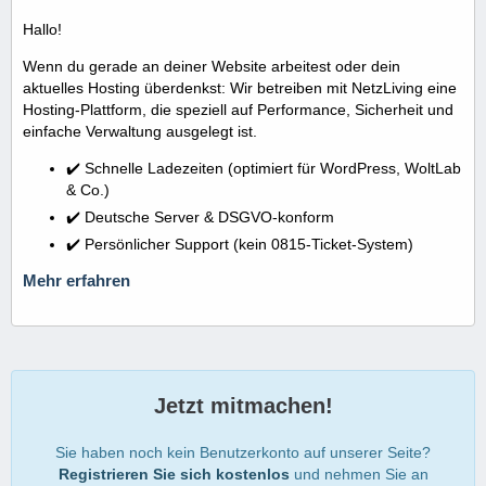
Hallo!
Wenn du gerade an deiner Website arbeitest oder dein
aktuelles Hosting überdenkst: Wir betreiben mit NetzLiving eine
Hosting-Plattform, die speziell auf Performance, Sicherheit und
einfache Verwaltung ausgelegt ist.
✔️ Schnelle Ladezeiten (optimiert für WordPress, WoltLab
& Co.)
✔️ Deutsche Server & DSGVO-konform
✔️ Persönlicher Support (kein 0815-Ticket-System)
Mehr erfahren
Jetzt mitmachen!
Sie haben noch kein Benutzerkonto auf unserer Seite?
Registrieren Sie sich kostenlos
und nehmen Sie an