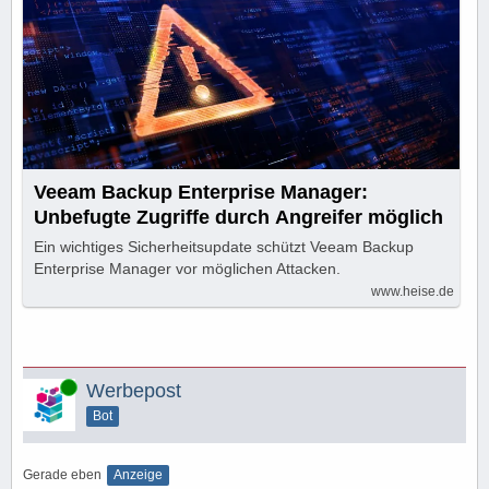
Veeam Backup Enterprise Manager:
Unbefugte Zugriffe durch Angreifer möglich
Ein wichtiges Sicherheitsupdate schützt Veeam Backup
Enterprise Manager vor möglichen Attacken.
www.heise.de
Online
Werbepost
Bot
Gerade eben
Anzeige