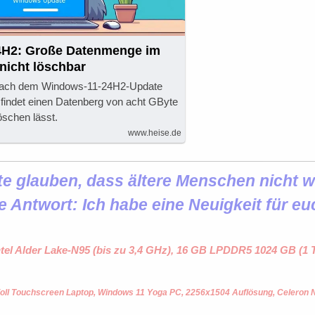
4H2: Große Datenmenge im
nicht löschbar
nach dem Windows-11-24H2-Update
 findet einen Datenberg von acht GByte
löschen lässt.
www.heise.de
 glauben, dass ältere Menschen nicht wi
e Antwort: Ich habe eine Neuigkeit für eu
ntel Alder Lake-N95 (bis zu 3,4 GHz), 16 GB LPDDR5 1024 GB (
oll Touchscreen Laptop, Windows 11 Yoga PC, 2256x1504 Auflösung, Celeron