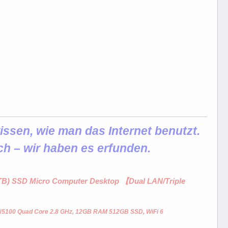
ssen, wie man das Internet benutzt.
ch – wir haben es erfunden.
1 TB) SSD Micro Computer Desktop 【Dual LAN/Triple
 N5100 Quad Core 2.8 GHz, 12GB RAM 512GB SSD, WiFi 6