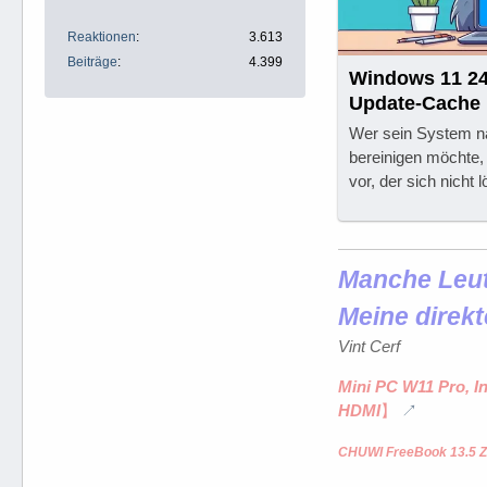
Reaktionen
3.613
Beiträge
4.399
Windows 11 2
Update-Cache 
Wer sein System 
bereinigen möchte,
vor, der sich nicht 
Manche Leute
Meine direkt
Vint Cerf
Mini PC W11 Pro, I
HDMI
】
CHUWI FreeBook 13.5 Z