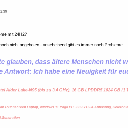
12:39
leme mit 24H2?
noch nicht angeboten - anscheinend gibt es immer noch Probleme.
 glauben, dass ältere Menschen nicht wi
e Antwort: Ich habe eine Neuigkeit für eu
ntel Alder Lake-N95 (bis zu 3,4 GHz), 16 GB LPDDR5 1024 GB (
oll Touchscreen Laptop, Windows 11 Yoga PC, 2256x1504 Auflösung, Celeron
6.Generation