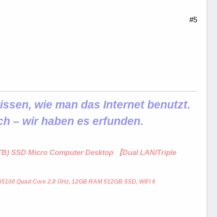
#5
ssen, wie man das Internet benutzt.
ch – wir haben es erfunden.
1 TB) SSD Micro Computer Desktop 【Dual LAN/Triple
 N5100 Quad Core 2.8 GHz, 12GB RAM 512GB SSD, WiFi 6