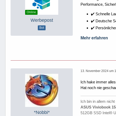
Performance, Sicherh
Online
✔️ Schnelle La
Werbepost
✔️ Deutsche 
✔️ Persönliche
Bot
Mehr erfahren
13. November 2024 um 1
Ich hake immer alles
Hat noch nie gescha
Ich bin in allem nicht
ASUS Viviobook 15 
*Nobbi*
512GB SSD Intel® 