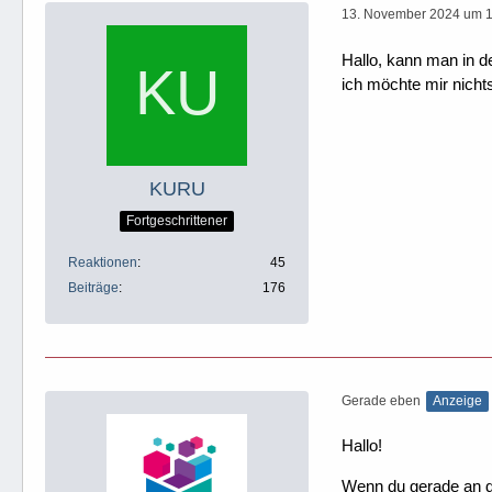
13. November 2024 um 1
Hallo, kann man in d
ich möchte mir nicht
KURU
Fortgeschrittener
Reaktionen
45
Beiträge
176
Gerade eben
Anzeige
Hallo!
Wenn du gerade an dei