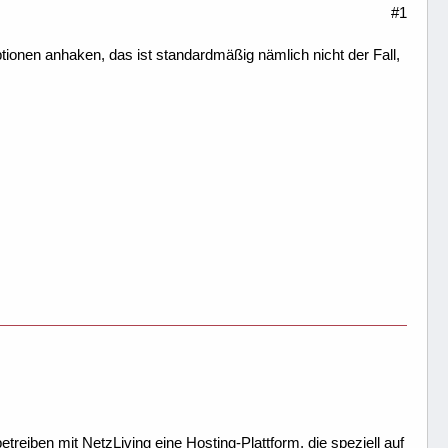
#1
tionen anhaken, das ist standardmäßig nämlich nicht der Fall,
treiben mit NetzLiving eine Hosting-Plattform, die speziell auf