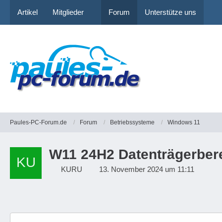
Artikel
Mitglieder
Forum
Unterstütze uns
Paules-PC-Forum.de
Forum
Betriebssysteme
Windows 11
W11 24H2 Datenträgerber
KURU
13. November 2024 um 11:11