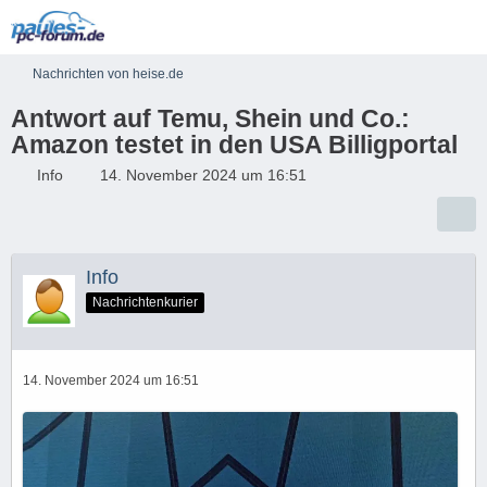
Nachrichten von heise.de
Antwort auf Temu, Shein und Co.:
Amazon testet in den USA Billigportal
Info
14. November 2024 um 16:51
Info
Nachrichtenkurier
14. November 2024 um 16:51