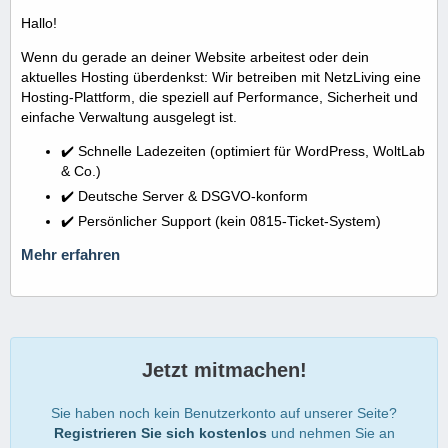
Hallo!
Wenn du gerade an deiner Website arbeitest oder dein
aktuelles Hosting überdenkst: Wir betreiben mit NetzLiving eine
Hosting-Plattform, die speziell auf Performance, Sicherheit und
einfache Verwaltung ausgelegt ist.
✔️ Schnelle Ladezeiten (optimiert für WordPress, WoltLab
& Co.)
✔️ Deutsche Server & DSGVO-konform
✔️ Persönlicher Support (kein 0815-Ticket-System)
Mehr erfahren
Jetzt mitmachen!
Sie haben noch kein Benutzerkonto auf unserer Seite?
Registrieren Sie sich kostenlos
und nehmen Sie an