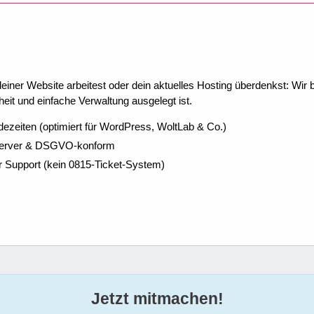
ner Website arbeitest oder dein aktuelles Hosting überdenkst: Wir be
eit und einfache Verwaltung ausgelegt ist.
dezeiten (optimiert für WordPress, WoltLab & Co.)
Server & DSGVO-konform
r Support (kein 0815-Ticket-System)
Jetzt mitmachen!