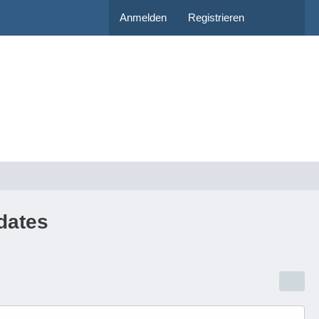
Anmelden
Registrieren
dates