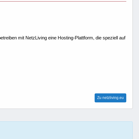
treiben mit NetzLiving eine Hosting-Plattform, die speziell auf
Zu netzliving.eu