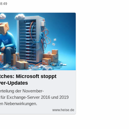
08:49
tches: Microsoft stoppt
er-Updates
erteilung der November-
 für Exchange-Server 2016 und 2019
tten Nebenwirkungen.
www.heise.de