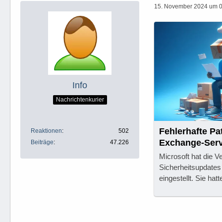
15. November 2024 um 
Info
Nachrichtenkurier
Fehlerhafte Pa
Reaktionen
502
Exchange-Serv
Beiträge
47.226
Microsoft hat die V
Sicherheitsupdates
eingestellt. Sie ha