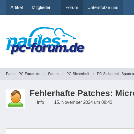
Artikel
Mitglieder
Forum
Unterstütze uns
Paules-PC-Forum.de
Forum
PC-Sicherheit
PC-Sicherheit, Spam 
Fehlerhafte Patches: Mic
Info
15. November 2024 um 08:49