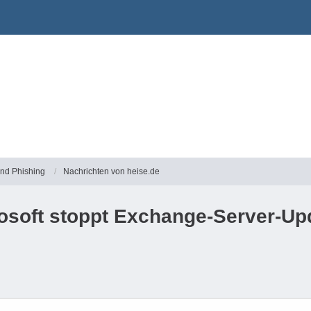
und Phishing
Nachrichten von heise.de
rosoft stoppt Exchange-Server-Up