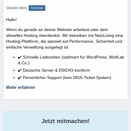
Gerade eben
Anzeige
Hallo!
Wenn du gerade an deiner Website arbeitest oder dein
aktuelles Hosting überdenkst: Wir betreiben mit NetzLiving eine
Hosting-Plattform, die speziell auf Performance, Sicherheit und
einfache Verwaltung ausgelegt ist.
✔️ Schnelle Ladezeiten (optimiert für WordPress, WoltLab
& Co.)
✔️ Deutsche Server & DSGVO-konform
✔️ Persönlicher Support (kein 0815-Ticket-System)
Mehr erfahren
Jetzt mitmachen!