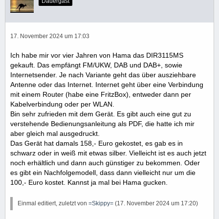
Dauergast
17. November 2024 um 17:03
Ich habe mir vor vier Jahren von Hama das DIR3115MS
gekauft. Das empfängt FM/UKW, DAB und DAB+, sowie
Internetsender. Je nach Variante geht das über ausziehbare
Antenne oder das Internet. Internet geht über eine Verbindung
mit einem Router (habe eine FritzBox), entweder dann per
Kabelverbindung oder per WLAN.
Bin sehr zufrieden mit dem Gerät. Es gibt auch eine gut zu
verstehende Bedienungsanleitung als PDF, die hatte ich mir
aber gleich mal ausgedruckt.
Das Gerät hat damals 158,- Euro gekostet, es gab es in
schwarz oder in weiß mit etwas silber. Vielleicht ist es auch jetzt
noch erhältlich und dann auch günstiger zu bekommen. Oder
es gibt ein Nachfolgemodell, dass dann vielleicht nur um die
100,- Euro kostet. Kannst ja mal bei Hama gucken.
Einmal editiert, zuletzt von
=Skippy=
(
17. November 2024 um 17:20
)