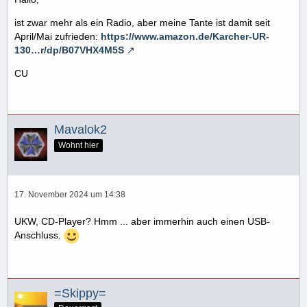
ist zwar mehr als ein Radio, aber meine Tante ist damit seit
April/Mai zufrieden:
https://www.amazon.de/Karcher-UR-
130…r/dp/B07VHX4M5S
CU
Mavalok2
Wohnt hier
17. November 2024 um 14:38
UKW, CD-Player? Hmm ... aber immerhin auch einen USB-
Anschluss.
=Skippy=