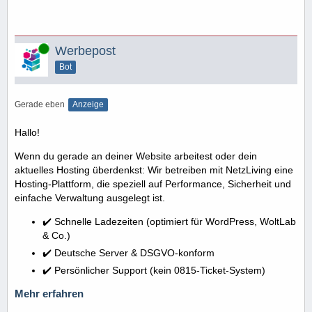
Online
Werbepost
Bot
Gerade eben
Anzeige
Hallo!
Wenn du gerade an deiner Website arbeitest oder dein
aktuelles Hosting überdenkst: Wir betreiben mit NetzLiving eine
Hosting-Plattform, die speziell auf Performance, Sicherheit und
einfache Verwaltung ausgelegt ist.
✔️ Schnelle Ladezeiten (optimiert für WordPress, WoltLab
& Co.)
✔️ Deutsche Server & DSGVO-konform
✔️ Persönlicher Support (kein 0815-Ticket-System)
Mehr erfahren