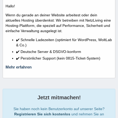
Hallo!
Wenn du gerade an deiner Website arbeitest oder dein
aktuelles Hosting überdenkst: Wir betreiben mit NetzLiving eine
Hosting-Plattform, die speziell auf Performance, Sicherheit und
einfache Verwaltung ausgelegt ist.
✔️ Schnelle Ladezeiten (optimiert für WordPress, WoltLab
& Co.)
✔️ Deutsche Server & DSGVO-konform
✔️ Persönlicher Support (kein 0815-Ticket-System)
Mehr erfahren
Jetzt mitmachen!
Sie haben noch kein Benutzerkonto auf unserer Seite?
Registrieren Sie sich kostenlos
und nehmen Sie an