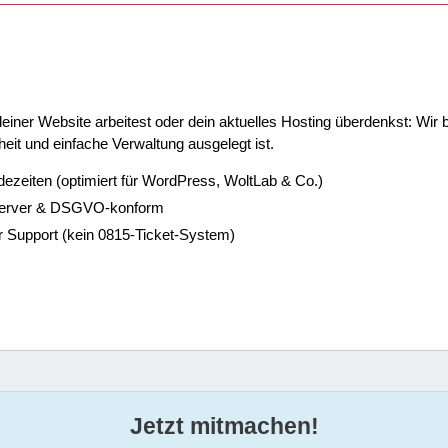
ner Website arbeitest oder dein aktuelles Hosting überdenkst: Wir be
eit und einfache Verwaltung ausgelegt ist.
dezeiten (optimiert für WordPress, WoltLab & Co.)
Server & DSGVO-konform
r Support (kein 0815-Ticket-System)
Jetzt mitmachen!