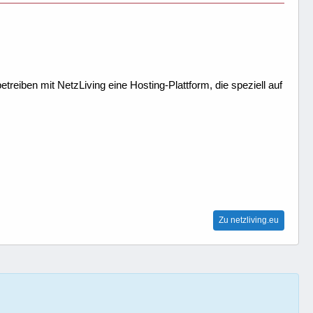
treiben mit NetzLiving eine Hosting-Plattform, die speziell auf
Zu netzliving.eu