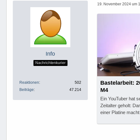
19. November 2024 um 
Info
Nachrichtenkurier
Bastelarbeit: 
Reaktionen
502
M4
Beiträge
47.214
Ein YouTuber hat s
Zeitalter geholt: D
einer Platine macht 