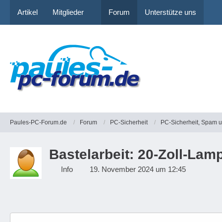
Artikel
Mitglieder
Forum
Unterstütze uns
Paules-PC-Forum.de
Forum
PC-Sicherheit
PC-Sicherheit, Spam 
Bastelarbeit: 20-Zoll-La
Info
19. November 2024 um 12:45