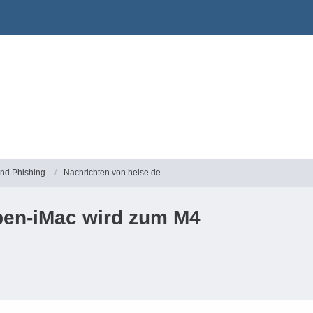
und Phishing
Nachrichten von heise.de
mpen-iMac wird zum M4