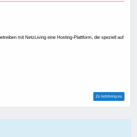
treiben mit NetzLiving eine Hosting-Plattform, die speziell auf
Zu netzliving.eu