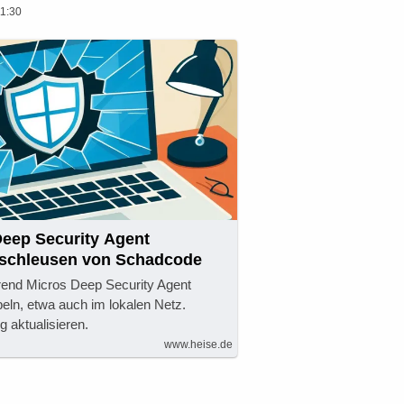
1:30
Deep Security Agent
nschleusen von Schadcode
rend Micros Deep Security Agent
eln, etwa auch im lokalen Netz.
g aktualisieren.
www.heise.de