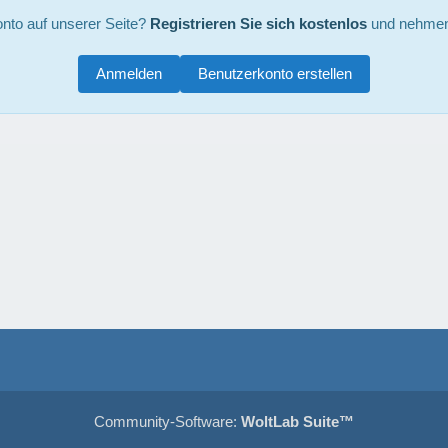
nto auf unserer Seite?
Registrieren Sie sich kostenlos
und nehmen 
Anmelden
Benutzerkonto erstellen
Community-Software:
WoltLab Suite™