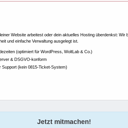
ner Website arbeitest oder dein aktuelles Hosting überdenkst: Wir be
eit und einfache Verwaltung ausgelegt ist.
dezeiten (optimiert für WordPress, WoltLab & Co.)
Server & DSGVO-konform
r Support (kein 0815-Ticket-System)
Jetzt mitmachen!