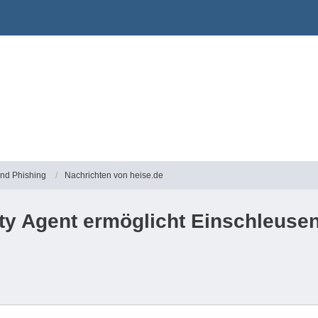
und Phishing
Nachrichten von heise.de
ity Agent ermöglicht Einschleus