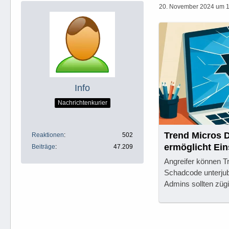
20. November 2024 um 1
Info
Nachrichtenkurier
Trend Micros 
Reaktionen
502
ermöglicht Ei
Beiträge
47.209
Angreifer können T
Schadcode unterjub
Admins sollten zügi