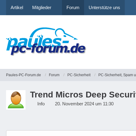
Artikel
Mitglieder
Forum
Unterstütze uns
Paules-PC-Forum.de
Forum
PC-Sicherheit
PC-Sicherheit, Spam 
Trend Micros Deep Secur
Info
20. November 2024 um 11:30