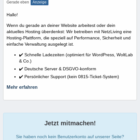
Gerade eben
Anzeige
Hallo!
Wenn du gerade an deiner Website arbeitest oder dein
aktuelles Hosting überdenkst: Wir betreiben mit NetzLiving eine
Hosting-Plattform, die speziell auf Performance, Sicherheit und
einfache Verwaltung ausgelegt ist.
✔️ Schnelle Ladezeiten (optimiert für WordPress, WoltLab
& Co.)
✔️ Deutsche Server & DSGVO-konform
✔️ Persönlicher Support (kein 0815-Ticket-System)
Mehr erfahren
Jetzt mitmachen!
Sie haben noch kein Benutzerkonto auf unserer Seite?