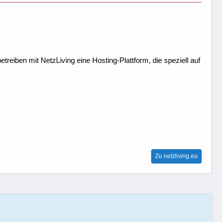
treiben mit NetzLiving eine Hosting-Plattform, die speziell auf
Zu netzliving.eu