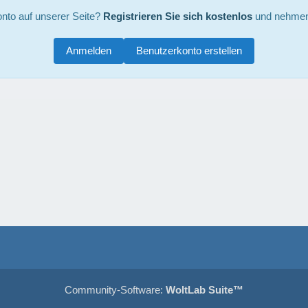
nto auf unserer Seite?
Registrieren Sie sich kostenlos
und nehmen 
Anmelden
Benutzerkonto erstellen
Community-Software:
WoltLab Suite™