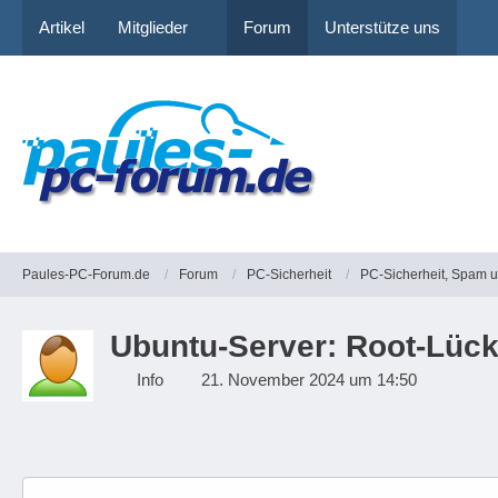
Artikel
Mitglieder
Forum
Unterstütze uns
Paules-PC-Forum.de
Forum
PC-Sicherheit
PC-Sicherheit, Spam 
Ubuntu-Server: Root-Lüc
Info
21. November 2024 um 14:50