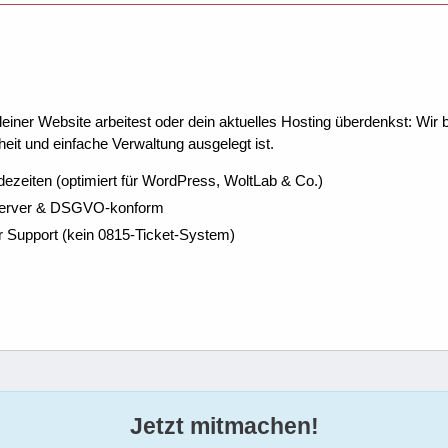
ner Website arbeitest oder dein aktuelles Hosting überdenkst: Wir be
eit und einfache Verwaltung ausgelegt ist.
dezeiten (optimiert für WordPress, WoltLab & Co.)
Server & DSGVO-konform
r Support (kein 0815-Ticket-System)
Jetzt mitmachen!