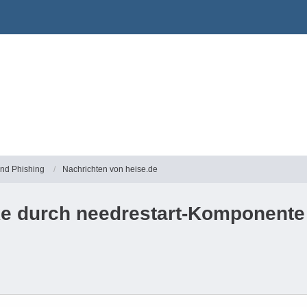
und Phishing
Nachrichten von heise.de
ke durch needrestart-Komponente