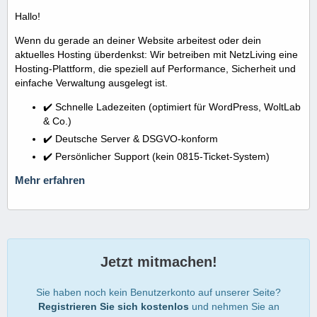
Hallo!
Wenn du gerade an deiner Website arbeitest oder dein
aktuelles Hosting überdenkst: Wir betreiben mit NetzLiving eine
Hosting-Plattform, die speziell auf Performance, Sicherheit und
einfache Verwaltung ausgelegt ist.
✔️ Schnelle Ladezeiten (optimiert für WordPress, WoltLab
& Co.)
✔️ Deutsche Server & DSGVO-konform
✔️ Persönlicher Support (kein 0815-Ticket-System)
Mehr erfahren
Jetzt mitmachen!
Sie haben noch kein Benutzerkonto auf unserer Seite?
Registrieren Sie sich kostenlos
und nehmen Sie an