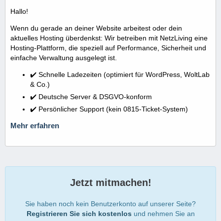
Hallo!
Wenn du gerade an deiner Website arbeitest oder dein
aktuelles Hosting überdenkst: Wir betreiben mit NetzLiving eine
Hosting-Plattform, die speziell auf Performance, Sicherheit und
einfache Verwaltung ausgelegt ist.
✔️ Schnelle Ladezeiten (optimiert für WordPress, WoltLab
& Co.)
✔️ Deutsche Server & DSGVO-konform
✔️ Persönlicher Support (kein 0815-Ticket-System)
Mehr erfahren
Jetzt mitmachen!
Sie haben noch kein Benutzerkonto auf unserer Seite?
Registrieren Sie sich kostenlos
und nehmen Sie an