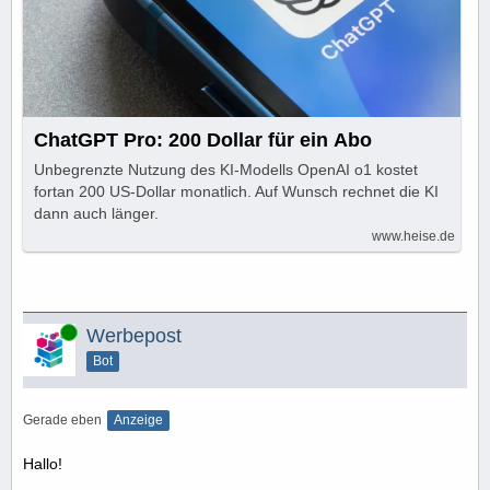
ChatGPT Pro: 200 Dollar für ein Abo
Unbegrenzte Nutzung des KI-Modells OpenAI o1 kostet
fortan 200 US-Dollar monatlich. Auf Wunsch rechnet die KI
dann auch länger.
www.heise.de
Online
Werbepost
Bot
Gerade eben
Anzeige
Hallo!