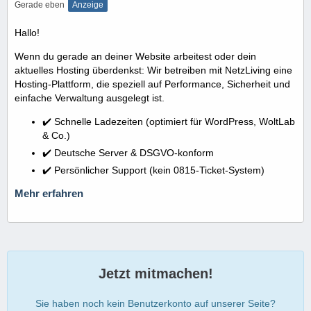
Gerade eben
Anzeige
Hallo!
Wenn du gerade an deiner Website arbeitest oder dein
aktuelles Hosting überdenkst: Wir betreiben mit NetzLiving eine
Hosting-Plattform, die speziell auf Performance, Sicherheit und
einfache Verwaltung ausgelegt ist.
✔️ Schnelle Ladezeiten (optimiert für WordPress, WoltLab
& Co.)
✔️ Deutsche Server & DSGVO-konform
✔️ Persönlicher Support (kein 0815-Ticket-System)
Mehr erfahren
Jetzt mitmachen!
Sie haben noch kein Benutzerkonto auf unserer Seite?