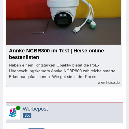
Annke NCBR800 im Test | Heise online
bestenlisten
Neben einem lichtstarken Objektiv bietet die PoE-
Überwachungskamera Annke NCBR800 zahlreiche smarte
Erkennungsfunktionen. Wie gut sie in der Praxis…
www.heise.de
Online
Werbepost
Bot