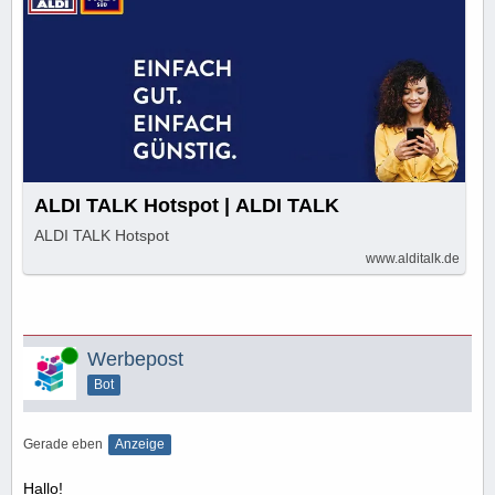
ALDI TALK Hotspot | ALDI TALK
ALDI TALK Hotspot
www.alditalk.de
Online
Werbepost
Bot
Gerade eben
Anzeige
Hallo!