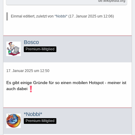
de.wikipedia.org
Einmal editiert, zuletzt von
*Nobbi*
(
17. Januar 2025 um 12:06
)
Bosco
Premium-Mitglied
17. Januar 2025 um 12:50
Es gibt einige Gründe für so einen mobilen Hotspot - meiner ist
auch dabei
*Nobbi*
Premium-Mitglied