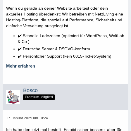
Wenn du gerade an deiner Website arbeitest oder dein
aktuelles Hosting überdenkst: Wir betreiben mit NetzLiving eine
Hosting-Plattform, die speziell auf Performance, Sicherheit und
einfache Verwaltung ausgelegt ist.
✔️ Schnelle Ladezeiten (optimiert für WordPress, WoltLab
& Co.)
✔️ Deutsche Server & DSGVO-konform
✔️ Persönlicher Support (kein 0815-Ticket-System)
Mehr erfahren
Bosco
Premium-Mitglied
17. Januar 2025 um 10:24
Ich habe den jetzt mal bestellt. Es gibt sicher bessere, aber für