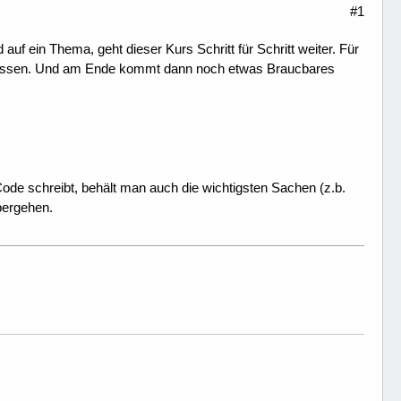
#1
uf ein Thema, geht dieser Kurs Schritt für Schritt weiter. Für
m lassen. Und am Ende kommt dann noch etwas Braucbares
de schreibt, behält man auch die wichtigsten Sachen (z.b.
übergehen.