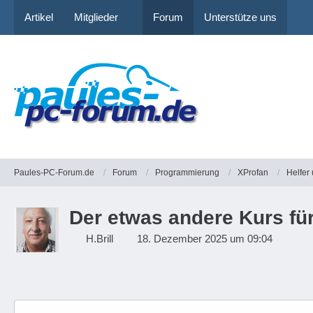
Artikel
Mitglieder
Forum
Unterstütze uns
Paules-PC-Forum.de
Forum
Programmierung
XProfan
Helfer
Der etwas andere Kurs fü
H.Brill
18. Dezember 2025 um 09:04