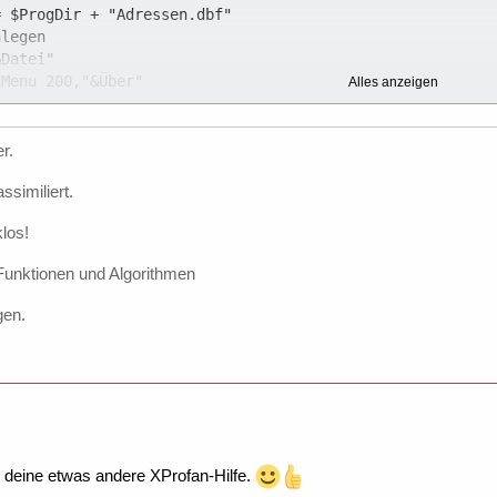
Alles anzeigen
r.
ssimiliert.
los!
 Funktionen und Algorithmen
gen.
z, deine etwas andere XProfan-Hilfe.