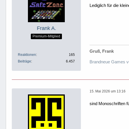
Lediglich für die kle
Frank A.
Premium-Mitglied
Gruß, Frank
Reaktionen
165
Beiträge
6.457
Brandneue Games v
15. Mai 2026 um 13:16
sind Monoschriften f