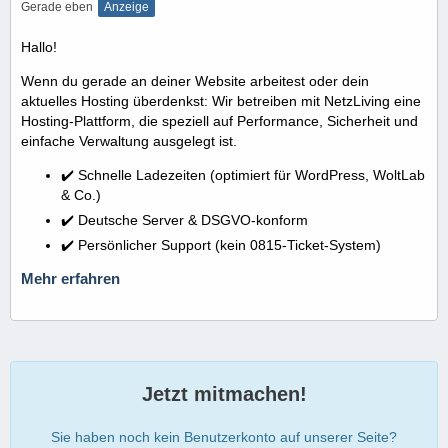
Gerade eben
Anzeige
Hallo!
Wenn du gerade an deiner Website arbeitest oder dein
aktuelles Hosting überdenkst: Wir betreiben mit NetzLiving eine
Hosting-Plattform, die speziell auf Performance, Sicherheit und
einfache Verwaltung ausgelegt ist.
✔️ Schnelle Ladezeiten (optimiert für WordPress, WoltLab
& Co.)
✔️ Deutsche Server & DSGVO-konform
✔️ Persönlicher Support (kein 0815-Ticket-System)
Mehr erfahren
Jetzt mitmachen!
Sie haben noch kein Benutzerkonto auf unserer Seite?