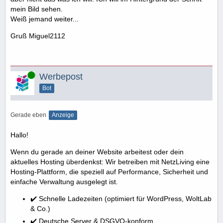
mein Bild sehen.
Weiß jemand weiter...
Gruß Miguel2112
Online
Werbepost
Bot
Gerade eben
Anzeige
Hallo!
Wenn du gerade an deiner Website arbeitest oder dein
aktuelles Hosting überdenkst: Wir betreiben mit NetzLiving eine
Hosting-Plattform, die speziell auf Performance, Sicherheit und
einfache Verwaltung ausgelegt ist.
✔️ Schnelle Ladezeiten (optimiert für WordPress, WoltLab
& Co.)
✔️ Deutsche Server & DSGVO-konform