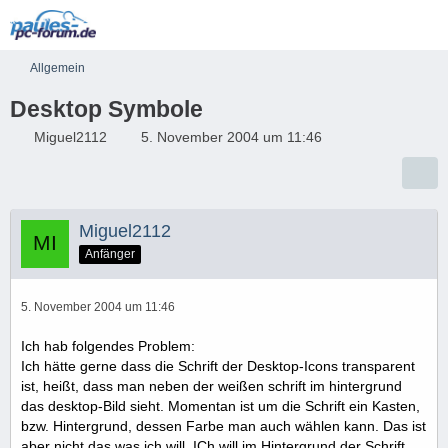
Allgemein
Desktop Symbole
Miguel2112
5. November 2004 um 11:46
Miguel2112
Anfänger
5. November 2004 um 11:46
Ich hab folgendes Problem:
Ich hätte gerne dass die Schrift der Desktop-Icons transparent
ist, heißt, dass man neben der weißen schrift im hintergrund
das desktop-Bild sieht. Momentan ist um die Schrift ein Kasten,
bzw. Hintergrund, dessen Farbe man auch wählen kann. Das ist
aber nicht das was ich will. ICh will im Hintergrund der Schrift