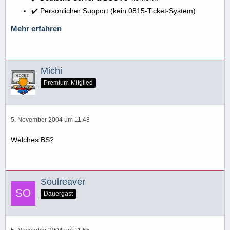
✔️ Persönlicher Support (kein 0815-Ticket-System)
Mehr erfahren
Michi
Premium-Mitglied
5. November 2004 um 11:48
Welches BS?
Soulreaver
Dauergast