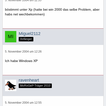
5. November 2004 um 11:55
böstimmt unter Xp (hatte bei win 2000 das selbe Problem, aber
habs net wechbekommen)
Miguel2112
Anfänger
5. November 2004 um 12:26
Ich habe Windows XP
ravenheart
MoRoGeP-Träger 2010
5. November 2004 um 12:55