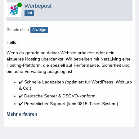
Online
Werbepost
Bot
Gerade eben
Anzeige
Hallo!
Wenn du gerade an deiner Website arbeitest oder dein
aktuelles Hosting überdenkst: Wir betreiben mit NetzLiving eine
Hosting-Plattform, die speziell auf Performance, Sicherheit und
einfache Verwaltung ausgelegt ist.
✔️ Schnelle Ladezeiten (optimiert für WordPress, WoltLab
& Co.)
✔️ Deutsche Server & DSGVO-konform
✔️ Persönlicher Support (kein 0815-Ticket-System)
Mehr erfahren