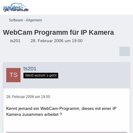
Software - Allgemein
WebCam Programm für IP Kamera
ts201
28. Februar 2006 um 19:00
ts201
Weiß worum´s geht
28. Februar 2006 um 19:00
Kennt jemand ein WebCam-Programm, dieses mit einer IP
Kamera zusammen arbeitet ?