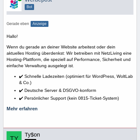
Bot
Gerade eben
Anzeige
Hallo!
Wenn du gerade an deiner Website arbeitest oder dein
aktuelles Hosting überdenkst: Wir betreiben mit NetzLiving eine
Hosting-Plattform, die speziell auf Performance, Sicherheit und
einfache Verwaltung ausgelegt ist.
✔️ Schnelle Ladezeiten (optimiert für WordPress, WoltLab
& Co.)
✔️ Deutsche Server & DSGVO-konform
✔️ Persönlicher Support (kein 0815-Ticket-System)
Mehr erfahren
Ty$on