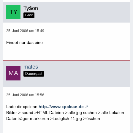
Ty$on
Gast
25. Juni 2006 um 15:49
Findet nur das eine
mates
Dauergast
25. Juni 2006 um 15:56
Lade dir xpclean
http://www.xpclean.de
Bilder > sound >HTML Dateien > alle jpg suchen > alle Lokalen
Datenträger markieren >Lediglich 41.jpg >löschen