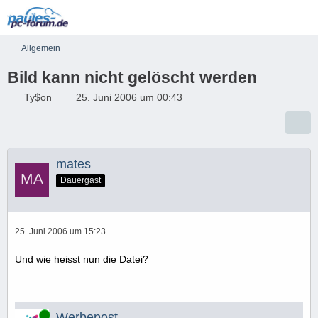
Allgemein
Bild kann nicht gelöscht werden
Ty$on
25. Juni 2006 um 00:43
mates
Dauergast
25. Juni 2006 um 15:23
Und wie heisst nun die Datei?
Online
Werbepost