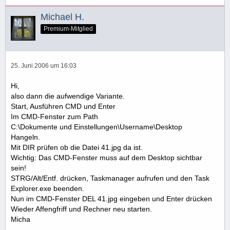
Michael H.
Premium-Mitglied
25. Juni 2006 um 16:03
Hi,
also dann die aufwendige Variante.
Start, Ausführen CMD und Enter
Im CMD-Fenster zum Path
C:\Dokumente und Einstellungen\Username\Desktop
Hangeln.
Mit DIR prüfen ob die Datei 41.jpg da ist.
Wichtig: Das CMD-Fenster muss auf dem Desktop sichtbar
sein!
STRG/Alt/Entf. drücken, Taskmanager aufrufen und den Task
Explorer.exe beenden.
Nun im CMD-Fenster DEL 41.jpg eingeben und Enter drücken
Wieder Affengfriff und Rechner neu starten.
Micha