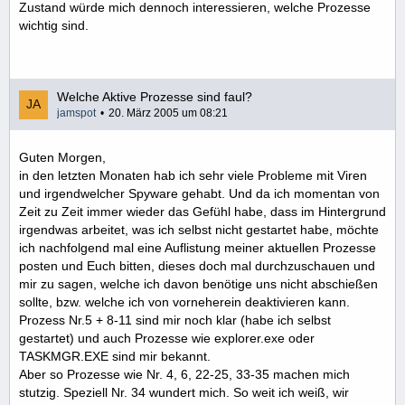
Zustand würde mich dennoch interessieren, welche Prozesse
wichtig sind.
Welche Aktive Prozesse sind faul?
jamspot
20. März 2005 um 08:21
Guten Morgen,
in den letzten Monaten hab ich sehr viele Probleme mit Viren
und irgendwelcher Spyware gehabt. Und da ich momentan von
Zeit zu Zeit immer wieder das Gefühl habe, dass im Hintergrund
irgendwas arbeitet, was ich selbst nicht gestartet habe, möchte
ich nachfolgend mal eine Auflistung meiner aktuellen Prozesse
posten und Euch bitten, dieses doch mal durchzuschauen und
mir zu sagen, welche ich davon benötige uns nicht abschießen
sollte, bzw. welche ich von vorneherein deaktivieren kann.
Prozess Nr.5 + 8-11 sind mir noch klar (habe ich selbst
gestartet) und auch Prozesse wie explorer.exe oder
TASKMGR.EXE sind mir bekannt.
Aber so Prozesse wie Nr. 4, 6, 22-25, 33-35 machen mich
stutzig. Speziell Nr. 34 wundert mich. So weit ich weiß, wir