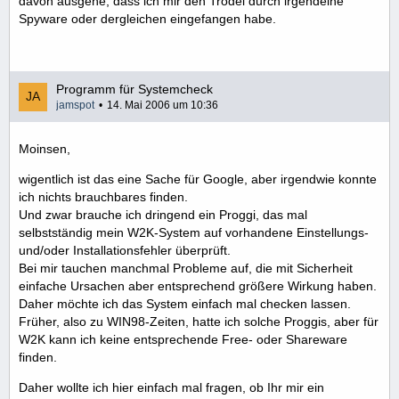
davon ausgehe, dass ich mir den Trödel durch irgendeine
Spyware oder dergleichen eingefangen habe.
Programm für Systemcheck
jamspot
14. Mai 2006 um 10:36
Moinsen,
wigentlich ist das eine Sache für Google, aber irgendwie konnte
ich nichts brauchbares finden.
Und zwar brauche ich dringend ein Proggi, das mal
selbstständig mein W2K-System auf vorhandene Einstellungs-
und/oder Installationsfehler überprüft.
Bei mir tauchen manchmal Probleme auf, die mit Sicherheit
einfache Ursachen aber entsprechend größere Wirkung haben.
Daher möchte ich das System einfach mal checken lassen.
Früher, also zu WIN98-Zeiten, hatte ich solche Proggis, aber für
W2K kann ich keine entsprechende Free- oder Shareware
finden.
Daher wollte ich hier einfach mal fragen, ob Ihr mir ein