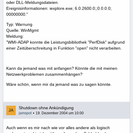
oder DLL-Meldungsdateien.
Ereignisinformationen: iexplore.exe; 6.0.2600.0;;0.0.0.0;
00000000."
Typ: Warnung
Quelle: WinMgmt
Meldung:
"WMI-ADAP konnte die Leistungsbibliothek "PerfDisk" aufgrund
einer Zeitüberschreitung in Funktion "open" nicht verarbeiten.
Kann da jemand was mit anfangen? Könnte die mit meinen
Netzwerkproblemen zusammenhängen?
Wäre schön, wenn mir da jemand was zu sagen könnte.
Shutdown ohne Ankündigung
jamspot
19. Dezember 2004 um 10:00
Auch wenn es mir nach wie vor alles andere als logisch