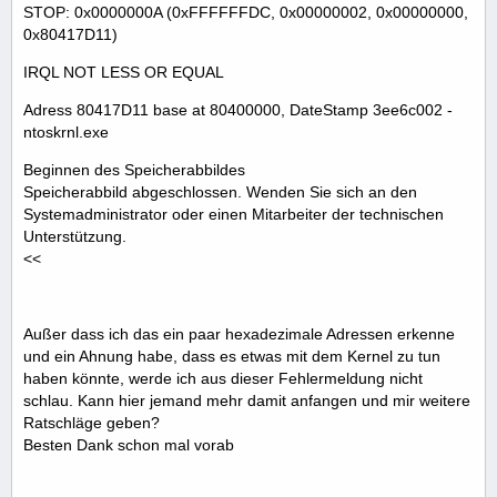
STOP: 0x0000000A (0xFFFFFFDC, 0x00000002, 0x00000000,
0x80417D11)
IRQL NOT LESS OR EQUAL
Adress 80417D11 base at 80400000, DateStamp 3ee6c002 -
ntoskrnl.exe
Beginnen des Speicherabbildes
Speicherabbild abgeschlossen. Wenden Sie sich an den
Systemadministrator oder einen Mitarbeiter der technischen
Unterstützung.
<<
Außer dass ich das ein paar hexadezimale Adressen erkenne
und ein Ahnung habe, dass es etwas mit dem Kernel zu tun
haben könnte, werde ich aus dieser Fehlermeldung nicht
schlau. Kann hier jemand mehr damit anfangen und mir weitere
Ratschläge geben?
Besten Dank schon mal vorab