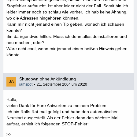
Stopfehler auftaucht. Ist aber leider nicht der Fall. Somit bin ich
leider immer noch so schlau wie vorher. Ich hab keine Ahnung,
wo die Adressen hingehören könnten.
Kann mir nicht jemand einen Tip geben, wonach ich schauen
könnte?
Bin da irgendwie hilflos. Muss ich denn alles deinstallieren und
neu machen, oder?
Wäre echt cool, wenn mir jemand einen heißen Hinweis geben
könnte.
Shutdown ohne Ankündigung
jamspot
21. September 2004 um 20:20
Hallo,
vielen Dank für Eure Antworten zu meinem Problem.
Ich bin Rolfs Rat mal gefolgt und habe den automatischen
Neustart ausgestellt. Als der Fehler dann das nächste Mal
auftrat, erhielt ich folgenden STOP-Fehler:
>>