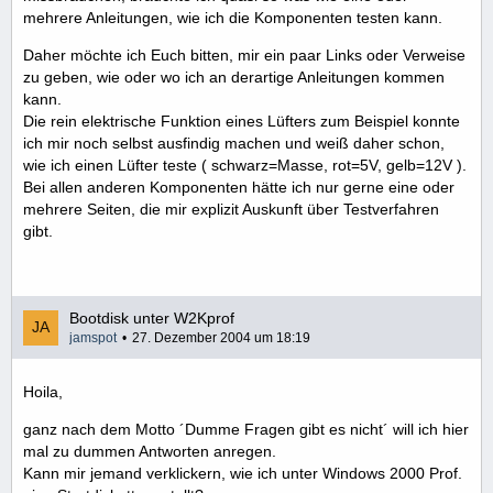
mehrere Anleitungen, wie ich die Komponenten testen kann.
Daher möchte ich Euch bitten, mir ein paar Links oder Verweise
zu geben, wie oder wo ich an derartige Anleitungen kommen
kann.
Die rein elektrische Funktion eines Lüfters zum Beispiel konnte
ich mir noch selbst ausfindig machen und weiß daher schon,
wie ich einen Lüfter teste ( schwarz=Masse, rot=5V, gelb=12V ).
Bei allen anderen Komponenten hätte ich nur gerne eine oder
mehrere Seiten, die mir explizit Auskunft über Testverfahren
gibt.
Bootdisk unter W2Kprof
jamspot
27. Dezember 2004 um 18:19
Hoila,
ganz nach dem Motto ´Dumme Fragen gibt es nicht´ will ich hier
mal zu dummen Antworten anregen.
Kann mir jemand verklickern, wie ich unter Windows 2000 Prof.