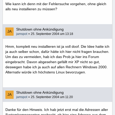
Wie kann ich denn mit der Fehlersuche vorgehen, ohne gleich
alls neu installieren zu müssen?
Shutdown ohne Ankündigung
jamspot
25. September 2004 um 13:18
Hmm, komplett neu installieren ist ja voll doof. Die Idee hatte ich
ja auch selber schon, dafür hätte ich hier nicht fragen brauchen.
Um das zu vermeiden, hab ich das Prob ja hier ins Forum
eingebracht. Davon abgesehen gefällt mir XP nicht so gut,
deswegen habe ich ja auch auf allen Rechnern Windows 2000.
Alternativ würde ich höchstens Linux bevorzugen.
Shutdown ohne Ankündigung
jamspot
25. September 2004 um 11:20
Danke für den Hinweis. Ich hab jetzt erst mal die Adressen aller
Systemkomponenten gecheckt, ob hier eine Adresse aus dem