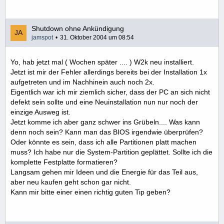
Shutdown ohne Ankündigung
jamspot
31. Oktober 2004 um 08:54
Yo, hab jetzt mal ( Wochen später .... ) W2k neu installiert.
Jetzt ist mir der Fehler allerdings bereits bei der Installation 1x
aufgetreten und im Nachhinein auch noch 2x.
Eigentlich war ich mir ziemlich sicher, dass der PC an sich nicht
defekt sein sollte und eine Neuinstallation nun nur noch der
einzige Ausweg ist.
Jetzt komme ich aber ganz schwer ins Grübeln.... Was kann
denn noch sein? Kann man das BIOS irgendwie überprüfen?
Oder könnte es sein, dass ich alle Partitionen platt machen
muss? Ich habe nur die System-Partition geplättet. Sollte ich die
komplette Festplatte formatieren?
Langsam gehen mir Ideen und die Energie für das Teil aus,
aber neu kaufen geht schon gar nicht.
Kann mir bitte einer einen richtig guten Tip geben?