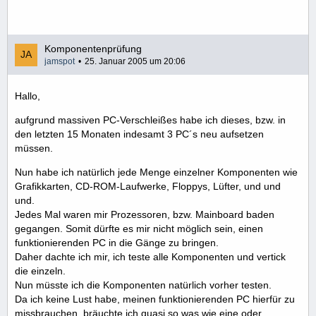
Komponentenprüfung
jamspot
25. Januar 2005 um 20:06
Hallo,
aufgrund massiven PC-Verschleißes habe ich dieses, bzw. in
den letzten 15 Monaten indesamt 3 PC´s neu aufsetzen
müssen.
Nun habe ich natürlich jede Menge einzelner Komponenten wie
Grafikkarten, CD-ROM-Laufwerke, Floppys, Lüfter, und und
und.
Jedes Mal waren mir Prozessoren, bzw. Mainboard baden
gegangen. Somit dürfte es mir nicht möglich sein, einen
funktionierenden PC in die Gänge zu bringen.
Daher dachte ich mir, ich teste alle Komponenten und vertick
die einzeln.
Nun müsste ich die Komponenten natürlich vorher testen.
Da ich keine Lust habe, meinen funktionierenden PC hierfür zu
missbrauchen, bräuchte ich quasi so was wie eine oder