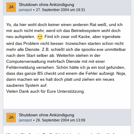
Shutdown ohne Ankündigung
jamspot
27. September 2004 um 19:31
Yo, da hier wohl doch keiner einen anderen Rat weiß, und ich
mir auch nicht mehr, werd ich das Betriebssystem wohl doch
neu aufspielen.
Find ich zwar voll Kacke, aber irgendwie
wird das Problem nicht besser. Inzwischen starten schon nicht
mehr alle Dienste. Z.B. schießt sich die spoolsv.exe unmittelbar
nach dem Start selber ab. Weiterhin stehen in der
Computerverwaltung mehrfach Dienste mit mit einer
Fehlermeldung versehen. Schön hätte ich ja ein tool gefunden,
dass das ganze BS checkt und einem die Fehler aufzeigt. Noja,
dann machen wir es halt doch platt und ziehen ein neues
sauberes System auf.
Vielen Dank auch für Eure Unterstützung.
Shutdown ohne Ankündigung
jamspot
26. September 2004 um 13:09