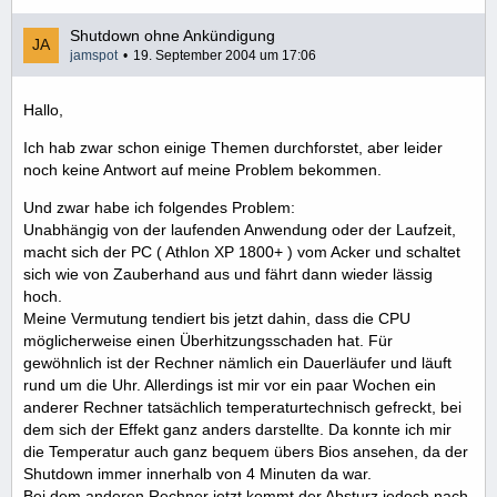
Shutdown ohne Ankündigung
jamspot
19. September 2004 um 17:06
Hallo,
Ich hab zwar schon einige Themen durchforstet, aber leider
noch keine Antwort auf meine Problem bekommen.
Und zwar habe ich folgendes Problem:
Unabhängig von der laufenden Anwendung oder der Laufzeit,
macht sich der PC ( Athlon XP 1800+ ) vom Acker und schaltet
sich wie von Zauberhand aus und fährt dann wieder lässig
hoch.
Meine Vermutung tendiert bis jetzt dahin, dass die CPU
möglicherweise einen Überhitzungsschaden hat. Für
gewöhnlich ist der Rechner nämlich ein Dauerläufer und läuft
rund um die Uhr. Allerdings ist mir vor ein paar Wochen ein
anderer Rechner tatsächlich temperaturtechnisch gefreckt, bei
dem sich der Effekt ganz anders darstellte. Da konnte ich mir
die Temperatur auch ganz bequem übers Bios ansehen, da der
Shutdown immer innerhalb von 4 Minuten da war.
Bei dem anderen Rechner jetzt kommt der Absturz jedoch nach