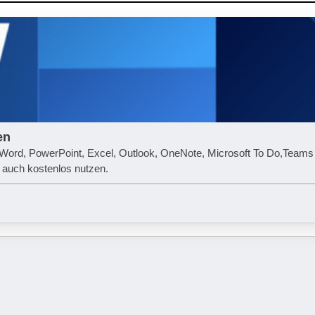
en
t Word, PowerPoint, Excel, Outlook, OneNote, Microsoft To Do,Teams
 auch kostenlos nutzen.